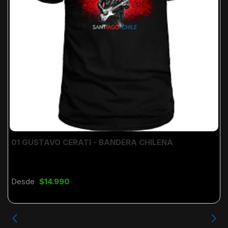
01 GUSTAVO CERATI - BANDERA CHILENA
Desde
$14.990