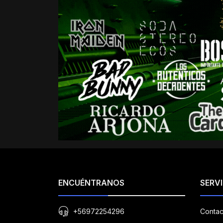
ENCUÉNTRANOS
SERVI
+56972254296
Contac