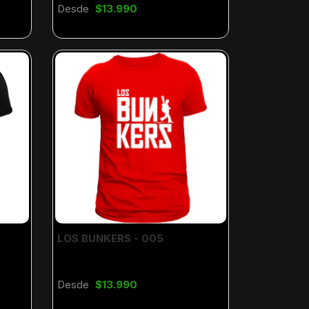
Desde
$13.990
LOS BUNKERS - 005
Desde
$13.990