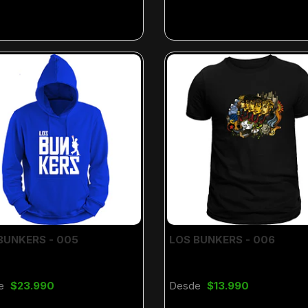
BUNKERS - 005
LOS BUNKERS - 006
e
$23.990
Desde
$13.990