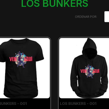
LOS BUNKERS
ORDENAR POR:
BUNKERS - 001
LOS BUNKERS - 001