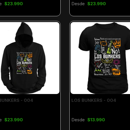
e
$23.990
Desde
$23.990
BUNKERS - 004
LOS BUNKERS - 004
e
$23.990
Desde
$13.990