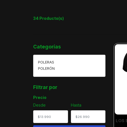
34 Producto(s)
Categorías
POLERAS
POLERÓN
Filtrar por
Precio
Desde
Hasta
LOS 