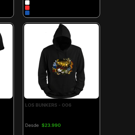
LOS BUNKERS - 006
Desde
$23.990