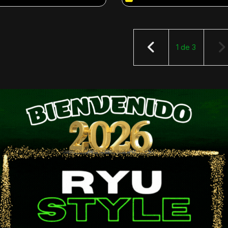
1
de
3