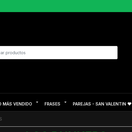
O MÁS VENDIDO
FRASES
PAREJAS - SAN VALENTIN ❤
S