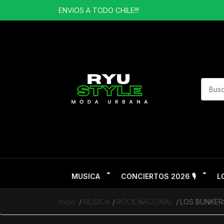
ENVIOS A TODO CHILE!!!
MUSICA
CONCIERTOS 2026 🎙️
L
Inicio
MUSICA
ROCK NACIONAL
LOS BUNKER