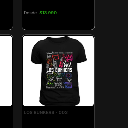
Desde
$13.990
LOS BUNKERS - 003