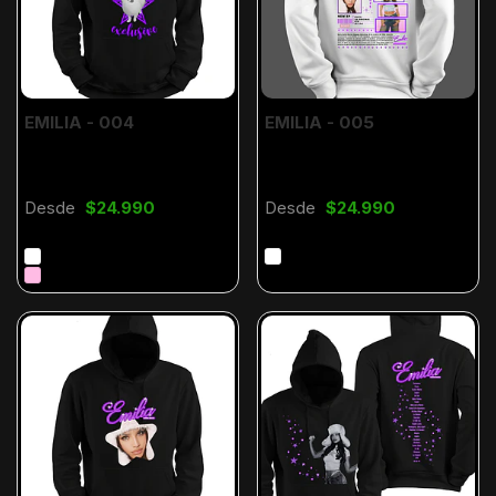
EMILIA - 004
EMILIA - 005
Desde
$24.990
Desde
$24.990