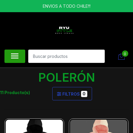
ENVIOS A TODO CHILE!!!
0
POLERÓN
11 Producto(s)
0
FILTROS