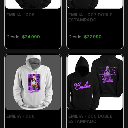
EMILIA - 006
EMILIA - 007 DOBLE
ESTAMPADO
Desde
$24.990
Desde
$27.990
EMILIA - 008
EMILIA - 009 DOBLE
ESTAMPADO