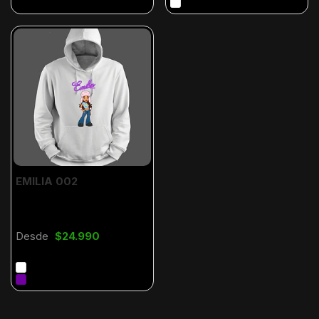
EMILIA 002
Desde
$24.990