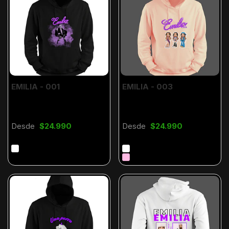
EMILIA - 001
EMILIA - 003
Desde
$24.990
Desde
$24.990