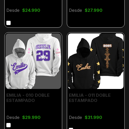
Desde
$24.990
Desde
$27.990
EMILIA - 010 DOBLE
EMILIA - 011 DOBLE
ESTAMPADO
ESTAMPADO
Desde
$29.990
Desde
$31.990