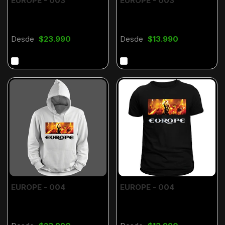
EUROPE - 003
EUROPE - 003
Desde
$23.990
Desde
$13.990
EUROPE - 004
EUROPE - 004