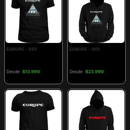
EUROPE - 001
EUROPE - 001
Desde
$13.990
Desde
$23.990