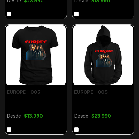
Desde
$23.990
Desde
$13.990
EUROPE - 005
EUROPE - 005
Desde
$13.990
Desde
$23.990