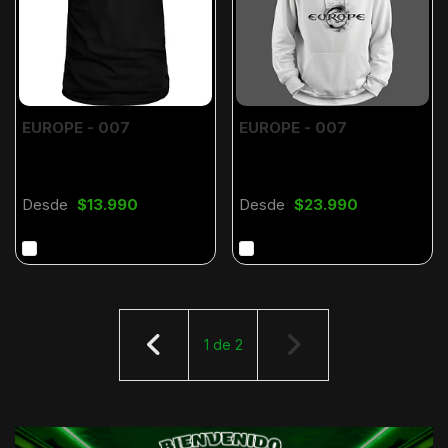
EUROPE - 007
EUROPE - 007
Desde
$13.990
Desde
$23.990
1
de
2