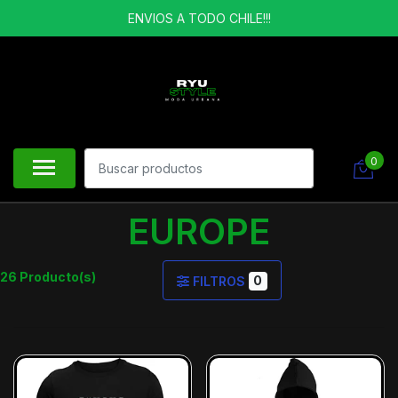
ENVIOS A TODO CHILE!!!
0
EUROPE
26 Producto(s)
0
FILTROS