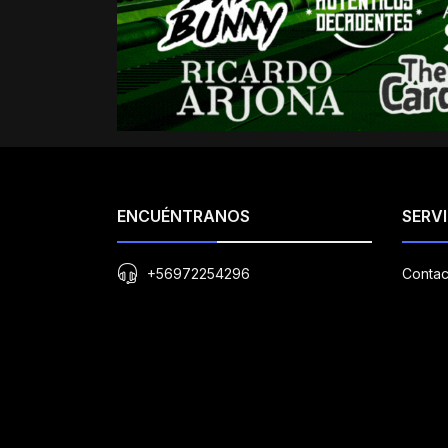
ENCUÉNTRANOS
SERVI
+56972254296
Contac