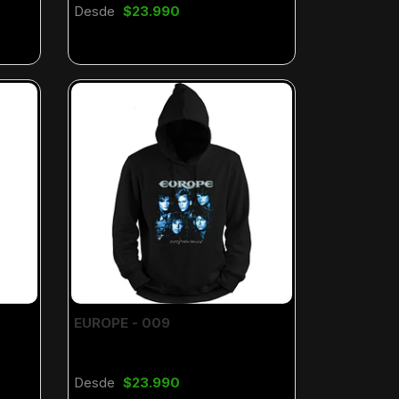
Desde
$23.990
EUROPE - 009
Desde
$23.990