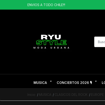
ENVIOS A TODO CHILE!!!
MUSICA
CONCIERTOS 2026 🎙️
L
Inicio
MUSICA
CLASICOS DEL ROCK
EUROPE