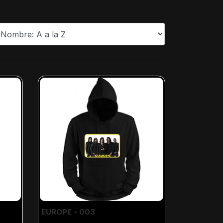
EUROPE - 003