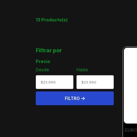
13 Producto(s)
Filtrar por
Precio
Desde
Hasta
FILTRO
EURO