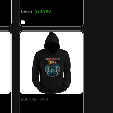
Desde
$23.990
EUROPE - 006