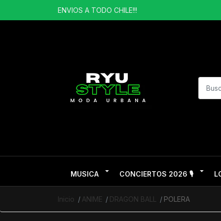
ENVIOS A TODO CHILE!!!
MUSICA
CONCIERTOS 2026 🎙️
L
Inicio
ANIME
DRAGON BALL
POLERA