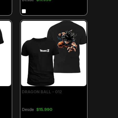
DRAGON BALL - 012
Desde
$15.990