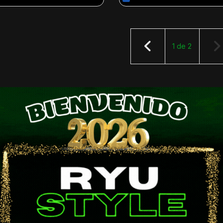
1
de
2