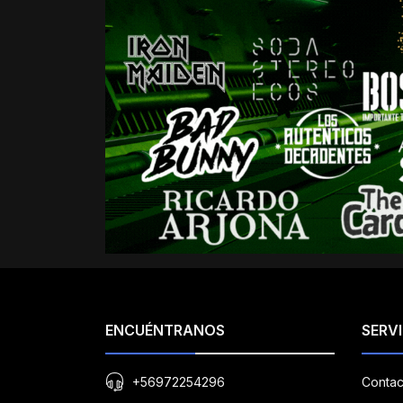
ENCUÉNTRANOS
SERVI
+56972254296
Contac