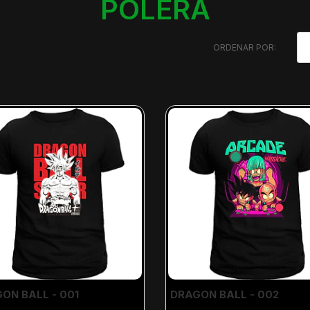
POLERA
ORDENAR POR:
ON BALL - 001
DRAGON BALL - 002