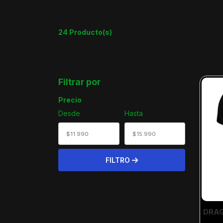
24 Producto(s)
Filtrar por
Precio
Desde
Hasta
FILTRO
DRAG