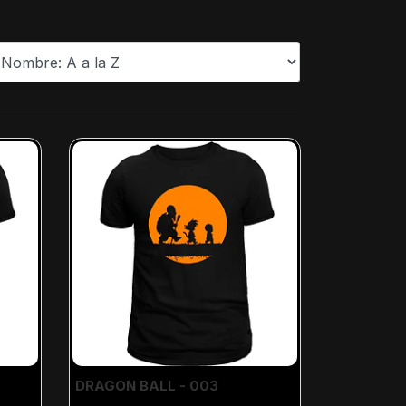
DRAGON BALL - 003