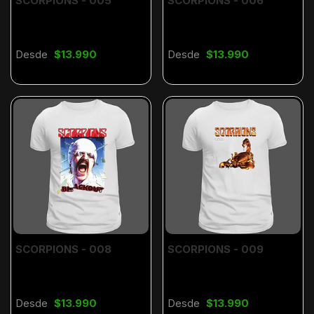
SCORPIONS - 005
SCORPIONS - 006
Desde
$13.990
Desde
$13.990
SCORPIONS - 008
SCORPIONS - 009
Desde
$13.990
Desde
$13.990