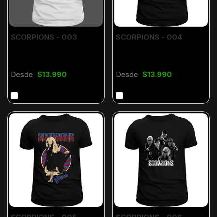
SCORPIONS - 003
SCORPIONS - 004
Desde
$13.990
Desde
$13.990