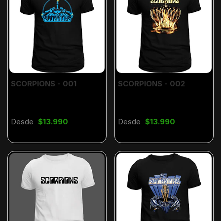
SCORPIONS - 001
SCORPIONS - 002
Desde
$13.990
Desde
$13.990