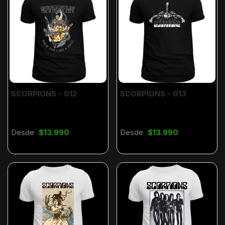
SCORPIONS - 012
SCORPIONS - 013
Desde
$13.990
Desde
$13.990