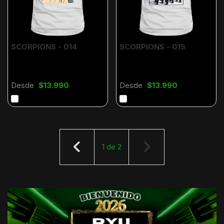
SCORPIONS - 014
SCORPIONS - 015
Desde
$13.990
Desde
$13.990
1
de
2