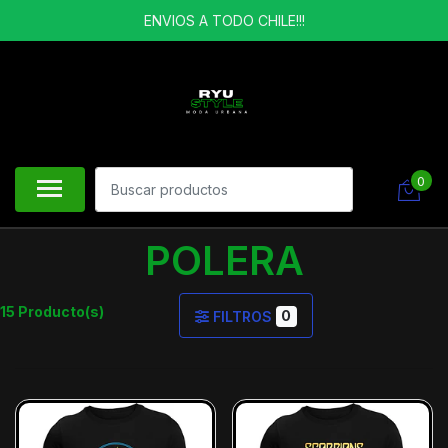
ENVIOS A TODO CHILE!!!
0
POLERA
15 Producto(s)
0
FILTROS