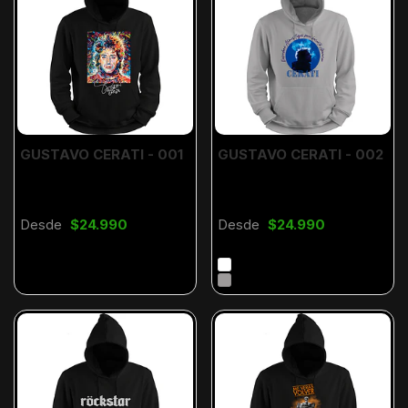
GUSTAVO CERATI - 001
GUSTAVO CERATI - 002
Desde
$24.990
Desde
$24.990