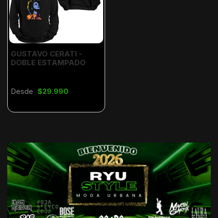
GUSTAVO CERATI -
DOBLE ESTAMPADO
Desde
$29.990