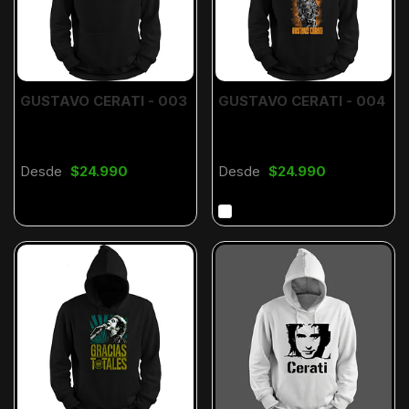
GUSTAVO CERATI - 003
GUSTAVO CERATI - 004
Desde
$24.990
Desde
$24.990