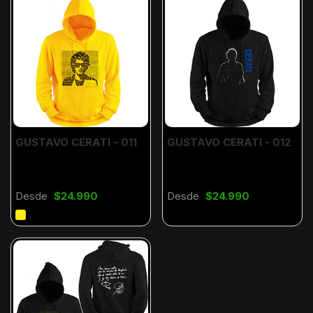
GUSTAVO CERATI - 011
GUSTAVO CERATI - 012
Desde
$24.990
Desde
$24.990