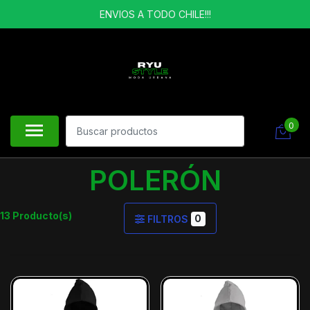
ENVIOS A TODO CHILE!!!
0
POLERÓN
13 Producto(s)
0
FILTROS