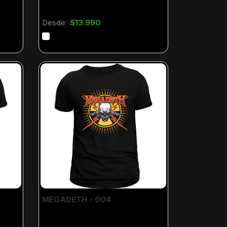
Desde
$13.990
MEGADETH - 004