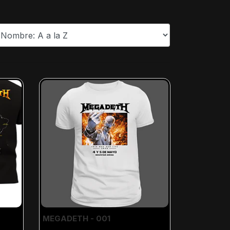
MEGADETH - 001