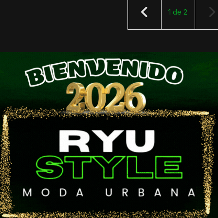
1
de
2