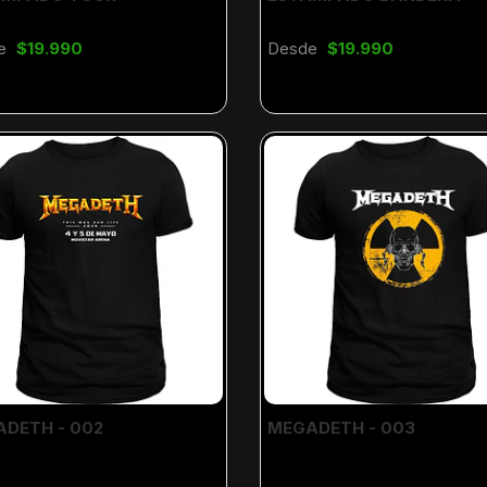
e
$19.990
Desde
$19.990
DETH - 002
MEGADETH - 003