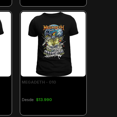
MEGADETH - 010
Desde
$13.990