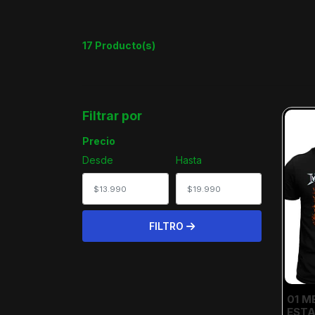
17 Producto(s)
Filtrar por
Precio
Desde
Hasta
FILTRO
01 M
EST