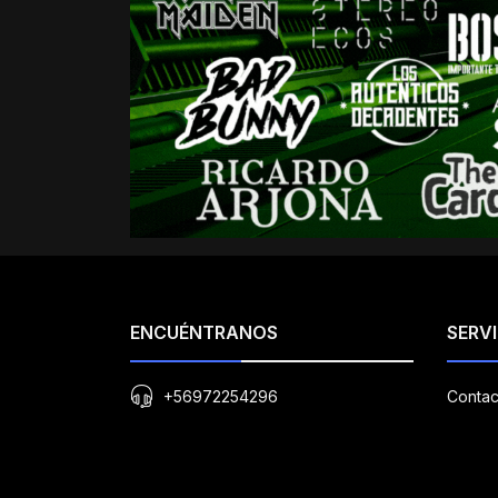
ENCUÉNTRANOS
SERVI
+56972254296
Contac