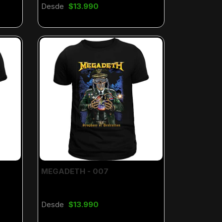
Desde
$13.990
MEGADETH - 007
Desde
$13.990