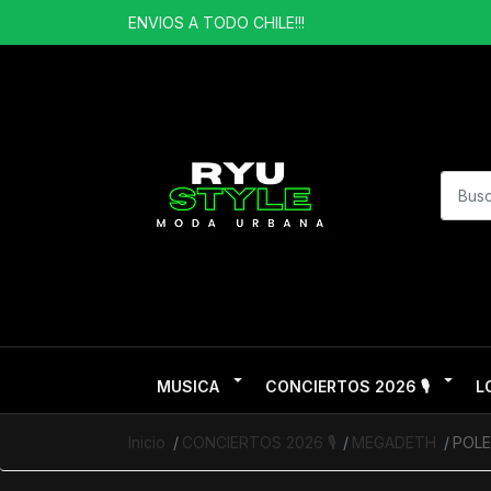
ENVIOS A TODO CHILE!!!
MUSICA
CONCIERTOS 2026 🎙️
L
Inicio
CONCIERTOS 2026 🎙️
MEGADETH
POL