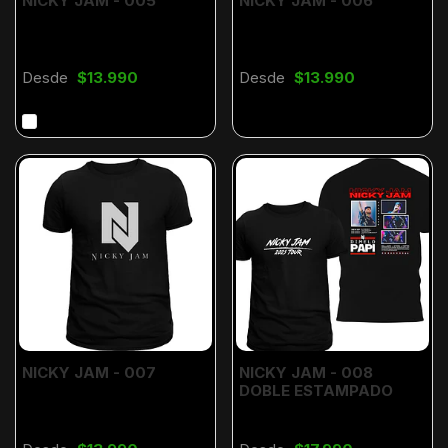
NICKY JAM - 005
NICKY JAM - 006
Desde
$13.990
Desde
$13.990
NICKY JAM - 007
NICKY JAM - 008
DOBLE ESTAMPADO