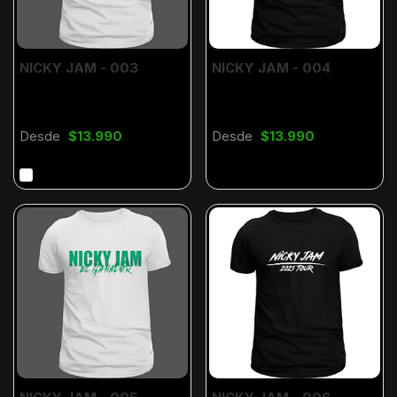
NICKY JAM - 003
NICKY JAM - 004
Desde
$13.990
Desde
$13.990