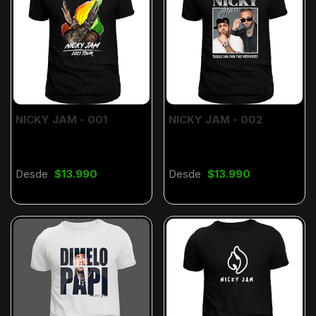
NICKY JAM - 001
NICKY JAM - 002
Desde
$13.990
Desde
$13.990