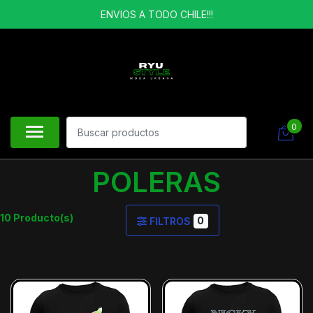
ENVIOS A TODO CHILE!!!
0
POLERAS
10 Producto(s)
0
FILTROS