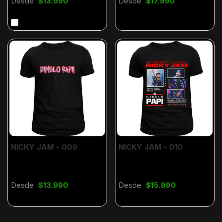
Desde
$13.990
Desde
$17.990
NICKY JAM - 009
NICKY JAM - 010
Desde
$13.990
Desde
$15.990