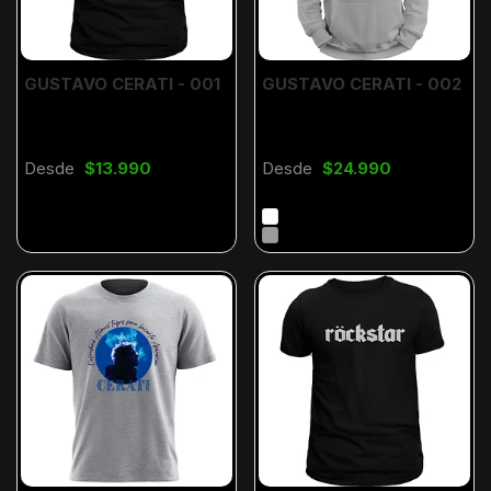
GUSTAVO CERATI - 001
GUSTAVO CERATI - 002
Desde
$13.990
Desde
$24.990