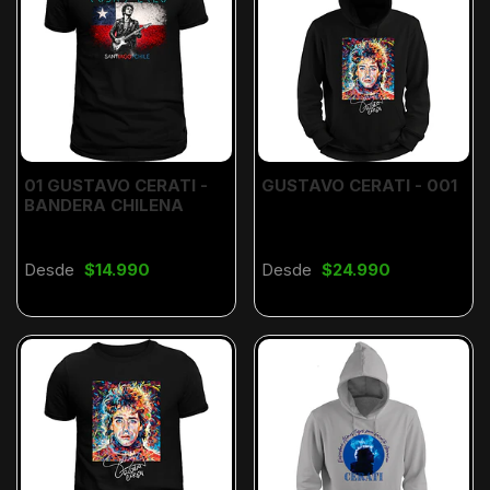
01 GUSTAVO CERATI -
GUSTAVO CERATI - 001
BANDERA CHILENA
Desde
$14.990
Desde
$24.990