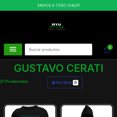
ENVIOS A TODO CHILE!!!
0
GUSTAVO CERATI
27 Producto(s)
0
FILTROS