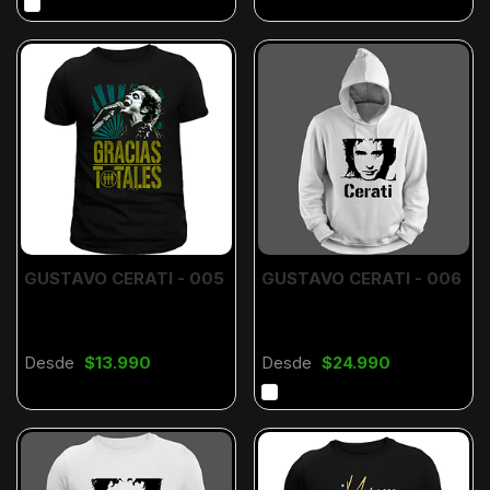
GUSTAVO CERATI - 005
GUSTAVO CERATI - 006
Desde
$13.990
Desde
$24.990