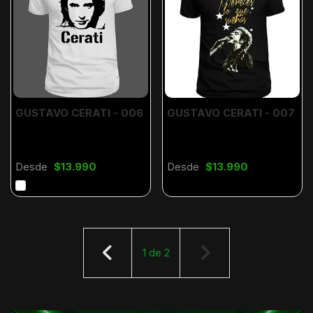
GUSTAVO CERATI - 006
GUSTAVO CERATI - 007
Desde
$13.990
Desde
$13.990
1
de
2