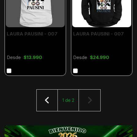
LAURA PAUSINI - 007
LAURA PAUSINI - 007
Desde
$13.990
Desde
$24.990
1
de
2