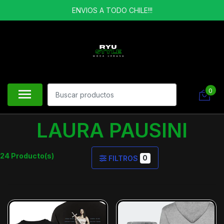
ENVIOS A TODO CHILE!!!
0
LAURA PAUSINI
24 Producto(s)
0
FILTROS