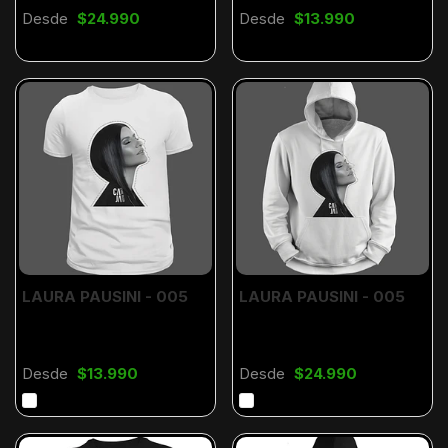
Desde
$24.990
Desde
$13.990
LAURA PAUSINI - 005
LAURA PAUSINI - 005
Desde
$13.990
Desde
$24.990