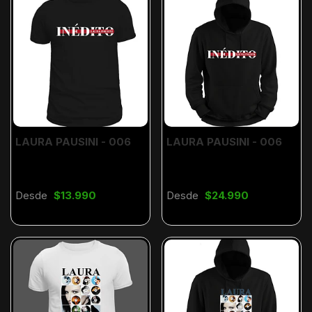
LAURA PAUSINI - 006
LAURA PAUSINI - 006
Desde
$13.990
Desde
$24.990