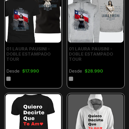
01 LAURA PAUSINI -
01 LAURA PAUSINI -
DOBLE ESTAMPADO
DOBLE ESTAMPADO
TOUR
TOUR
Desde
$17.990
Desde
$28.990