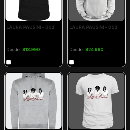
LAURA PAUSINI - 002
LAURA PAUSINI - 002
Desde
$13.990
Desde
$24.990