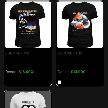
EUROPE - 011
EUROPE - 012
Desde
$13.990
Desde
$13.990