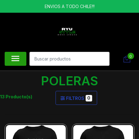
ENVIOS A TODO CHILE!!!
0
POLERAS
13 Producto(s)
0
FILTROS