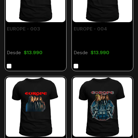
EUROPE - 003
EUROPE - 004
Desde
$13.990
Desde
$13.990