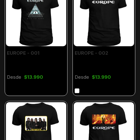
EUROPE - 001
EUROPE - 002
Desde
$13.990
Desde
$13.990