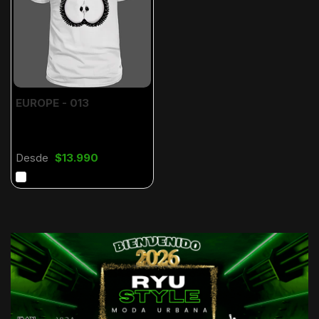
EUROPE - 013
Desde
$13.990