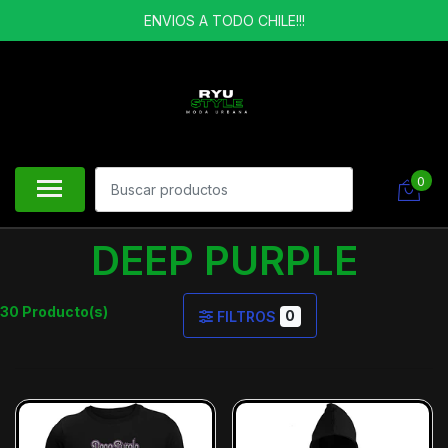
ENVIOS A TODO CHILE!!!
0
DEEP PURPLE
30 Producto(s)
0
FILTROS