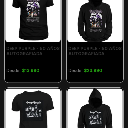
DEEP PURPLE - 50 AÑOS
DEEP PURPLE - 50 AÑOS
AUTOGRAFIADA
AUTOGRAFIADA
Desde
$13.990
Desde
$23.990