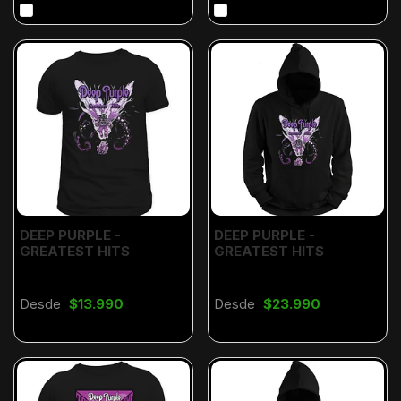
DEEP PURPLE -
DEEP PURPLE -
GREATEST HITS
GREATEST HITS
Desde
$13.990
Desde
$23.990