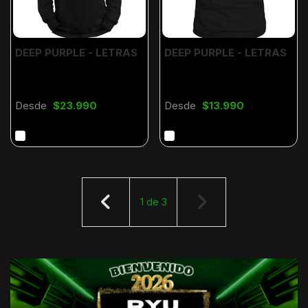
DEEP PURPLE - LETRAS
DEEP PURPLE - LETRAS
Desde
$23.990
Desde
$13.990
1
de
3