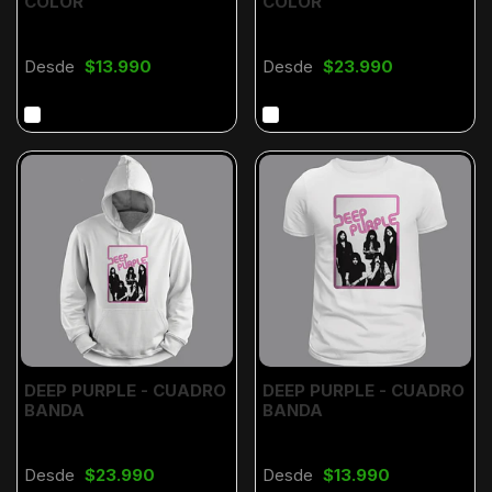
COLOR
COLOR
Desde
$13.990
Desde
$23.990
DEEP PURPLE - CUADRO
DEEP PURPLE - CUADRO
BANDA
BANDA
Desde
$23.990
Desde
$13.990