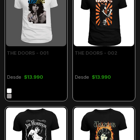
THE DOORS - 001
THE DOORS - 002
Desde
$13.990
Desde
$13.990