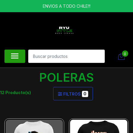
ENVIOS A TODO CHILE!!!
0
POLERAS
12 Producto(s)
0
FILTROS