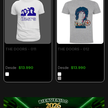
THE DOORS - 011
THE DOORS - 012
Desde
$13.990
Desde
$13.990