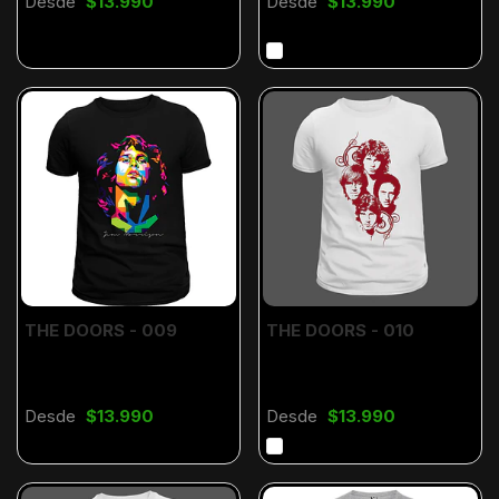
Desde
$13.990
Desde
$13.990
THE DOORS - 009
THE DOORS - 010
Desde
$13.990
Desde
$13.990