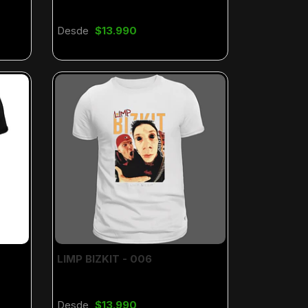
Desde
$13.990
LIMP BIZKIT - 006
Desde
$13.990