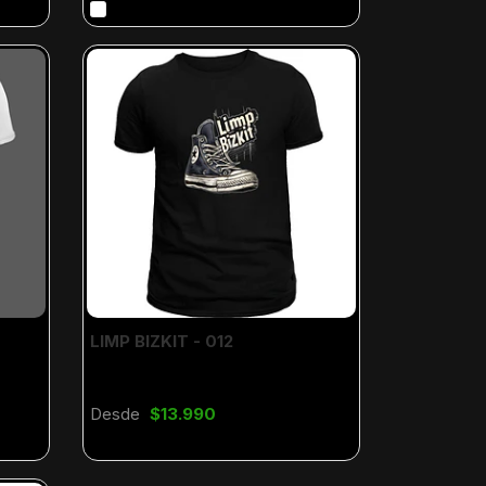
LIMP BIZKIT - 012
Desde
$13.990