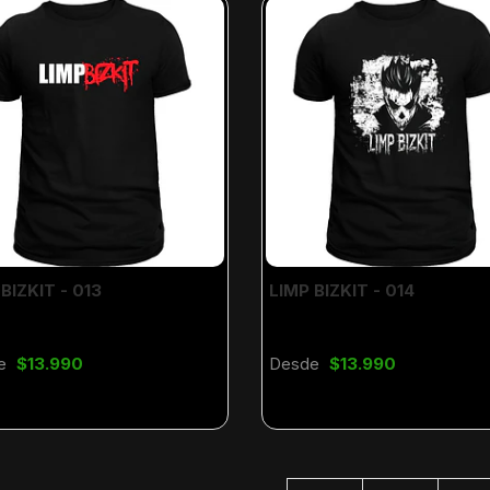
BIZKIT - 013
LIMP BIZKIT - 014
e
$13.990
Desde
$13.990