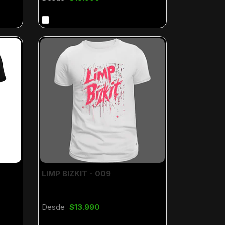
LIMP BIZKIT - 009
Desde
$13.990