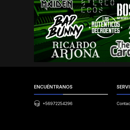
ENCUÉNTRANOS
SERVI
+56972254296
Contac