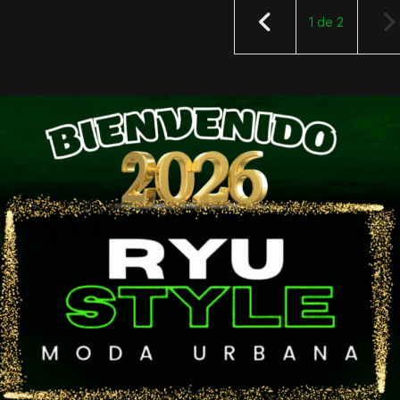
1
de
2