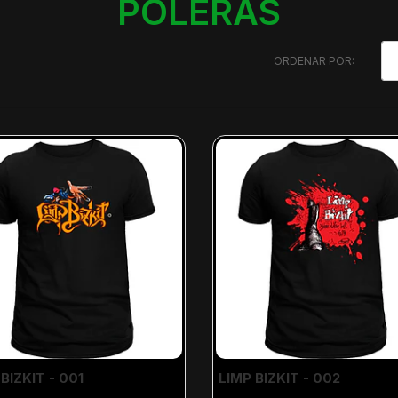
POLERAS
ORDENAR POR:
BIZKIT - 001
LIMP BIZKIT - 002