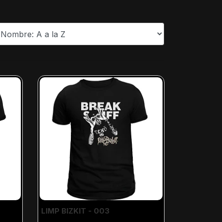
LIMP BIZKIT - 003