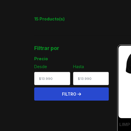
15 Producto(s)
Filtrar por
Precio
Desde
Hasta
FILTRO
LIMP 