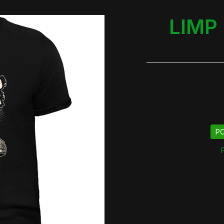
LIMP 
PO