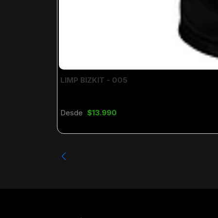
LIMP BIZKIT - 005
Desde
$13.990