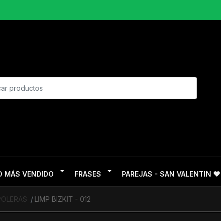
O MÁS VENDIDO
FRASES
PAREJAS - SAN VALENTIN ❤
POLERAS
LIMP BIZKIT - 012