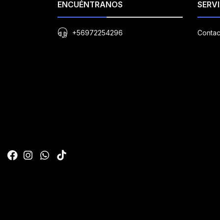
ENCUÉNTRANOS
SERVI
+56972254296
Contac