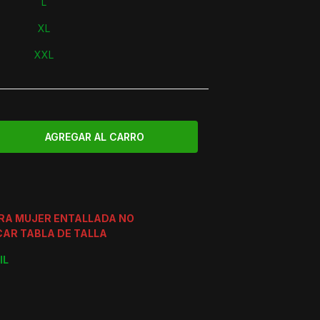
L
XL
XXL
ERA MUJER ENTALLADA NO
CAR TABLA DE TALLA
IL