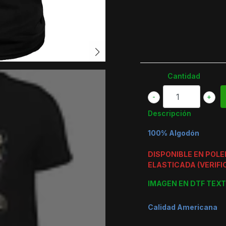
Cantidad
-
+
Descripción
100% Algodón
DISPONIBLE EN POL
ELASTICADA (VERIFI
IMAGEN EN DTF TEXT
Calidad Americana