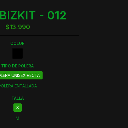
BIZKIT - 012
$13.990
COLOR
TIPO DE POLERA
LERA UNISEX RECTA
POLERA ENTALLADA
TALLA
S
M