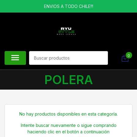
ENVIOS A TODO CHILE!!!
0
POLERA
No hay productos disponibles en esta categoría.
Intente buscar nuevamente o sigue comprando
haciendo clic en el botón a continuación