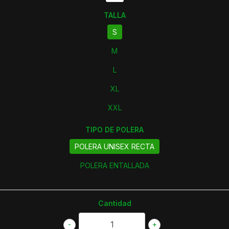
TALLA
S
M
L
XL
XXL
TIPO DE POLERA
POLERA UNISEX RECTA
POLERA ENTALLADA
Cantidad
-
+