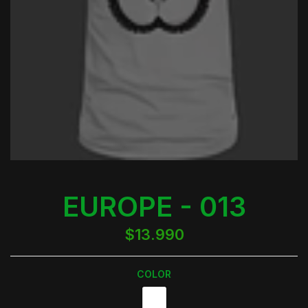
EUROPE - 013
$13.990
COLOR