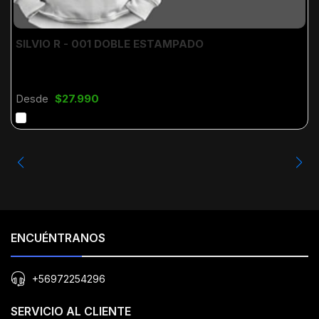
SILVIO R - 001 DOBLE ESTAMPADO
Desde
$27.990
ENCUÉNTRANOS
+56972254296
SERVICIO AL CLIENTE