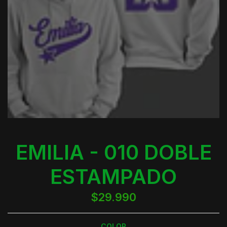
EMILIA - 010 DOBLE
ESTAMPADO
$29.990
COLOR