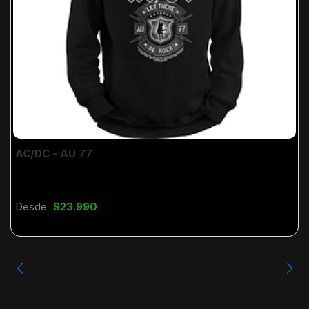
AC/DC - AU 77
Desde
$23.990