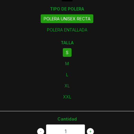
TIPO DE POLERA
POLERA UNISEX RECTA
POLERA ENTALLADA
TALLA
S
M
L
XL
XXL
Cantidad
-
+