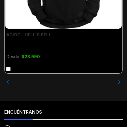
AC/DC - HELL'S BELL
Desde
$23.990
ENCUÉNTRANOS