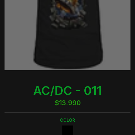
AC/DC - 011
$13.990
COLOR