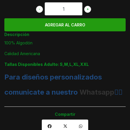
-
+
Descripción
100% Algodón
Calidad Americana
Tallas Disponibles Adulto: S,M,L,XL,XXL
Para diseños personalizados
comunicate a nuestro
Whatsapp
👈🏼
Compartir