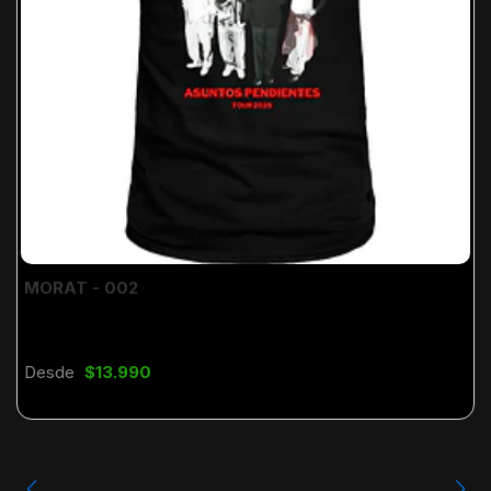
MORAT - 002
Desde
$13.990