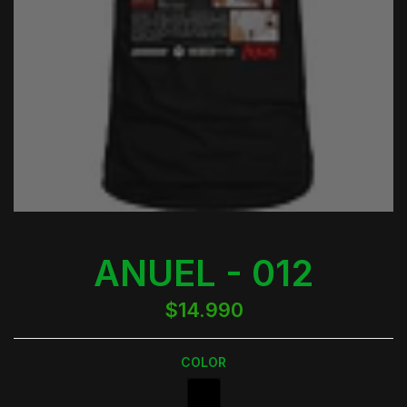
ANUEL - 012
$14.990
COLOR