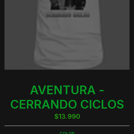
AVENTURA -
CERRANDO CICLOS
$13.990
COLOR