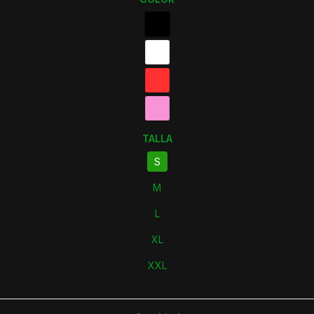
TALLA
S
M
L
XL
XXL