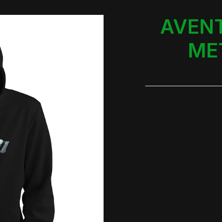
AVENT
ME