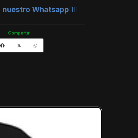
a nuestro
Whatsapp👈🏼
Compartir