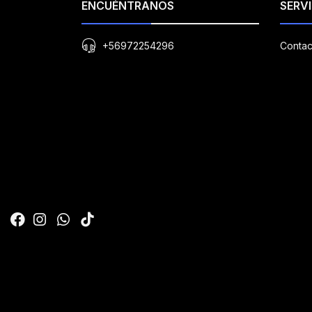
ENCUÉNTRANOS
SERVI
+56972254296
Contac