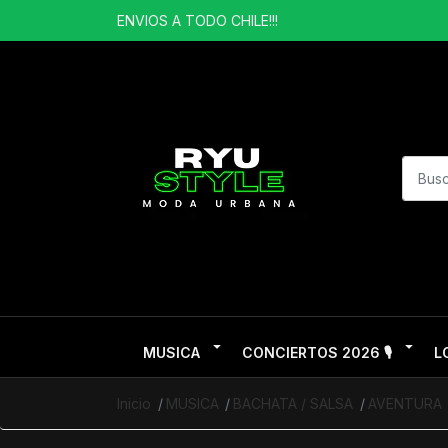
ENVIOS A TODO CHILE!!!
MUSICA
CONCIERTOS 2026 🎙️
L
Inicio
MUSICA
BACHATA / SALSA
AVENTURA