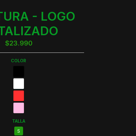
URA - LOGO
TALIZADO
$23.990
COLOR
TALLA
S