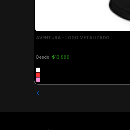
AVENTURA - LOGO METALIZADO
Desde
$13.990