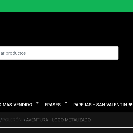
O MÁS VENDIDO
FRASES
PAREJAS - SAN VALENTIN ❤
POLERÓN
AVENTURA - LOGO METALIZADO