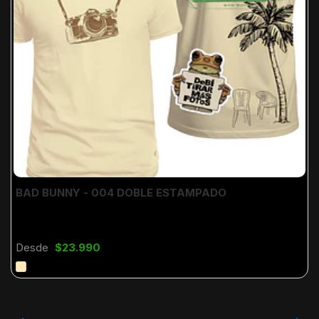
BAD BUNNY - 004 DOBLE ESTAMPADO
Desde
$23.990