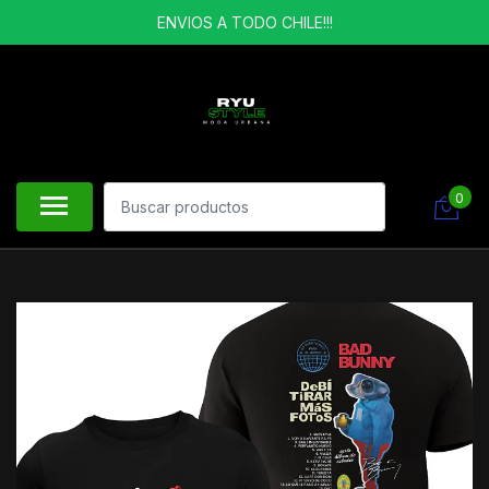
ENVIOS A TODO CHILE!!!
0