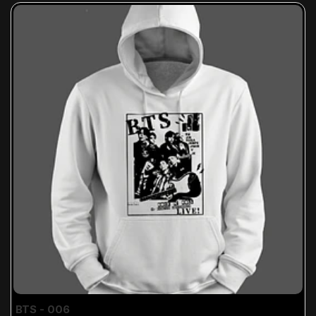
BTS - 006