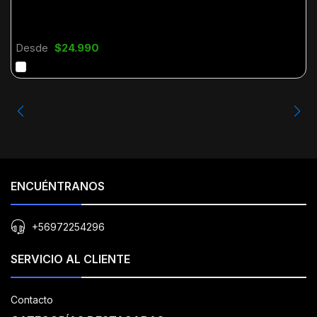
Desde
$24.990
ENCUÉNTRANOS
+56972254296
SERVICIO AL CLIENTE
Contacto