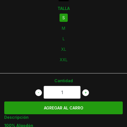
TALLA
S
M
L
XL
XXL
Cantidad
-
+
Descripción
100% Algodón