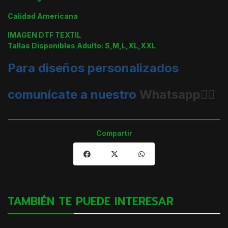
Calidad Americana
IMAGEN DTF TEXTIL
Tallas Disponibles Adulto: S,M,L,XL,XXL
Para diseños personalizados
comunícate a nuestro
Whatsapp👈🏼
Compartir
TAMBIÉN TE PUEDE INTERESAR