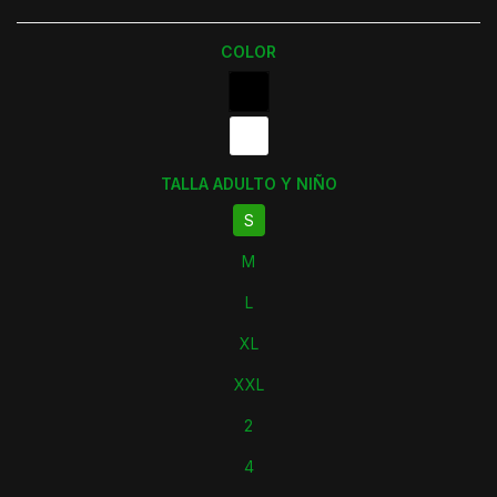
COLOR
TALLA ADULTO Y NIÑO
S
M
L
XL
XXL
2
4