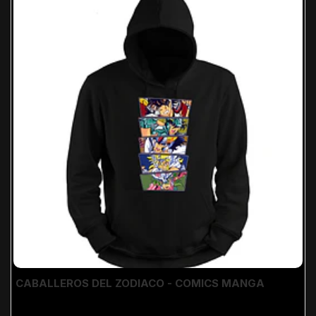
CABALLEROS DEL ZODIACO - COMICS MANGA