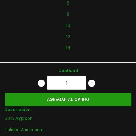
6
8
10
12
14
Cantidad
-
+
Descripción
00% Algodón
Calidad Americana