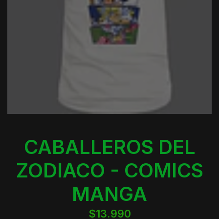
CABALLEROS DEL
ZODIACO - COMICS
MANGA
$13.990