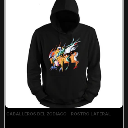
CABALLEROS DEL ZODIACO - ROSTRO LATERAL