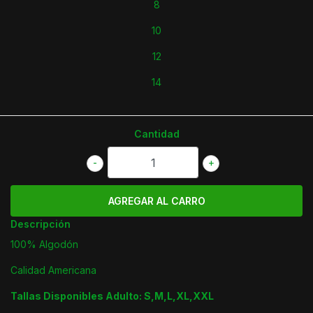
8
10
12
14
Cantidad
-
+
Descripción
100% Algodón
Calidad Americana
Tallas Disponibles Adulto: S,M,L,XL,XXL