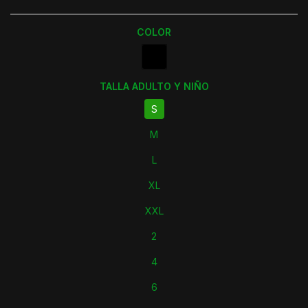
COLOR
TALLA ADULTO Y NIÑO
S
M
L
XL
XXL
2
4
6