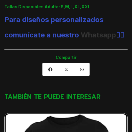
Tallas Disponibles Adulto: S,M,L,XL,XXL
Para diseños personalizados
comunícate a nuestro
Whatsapp
👈🏼
Compartir
TAMBIÉN TE PUEDE INTERESAR