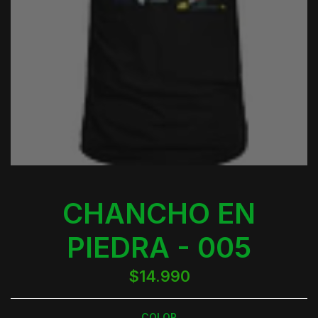
CHANCHO EN
PIEDRA - 005
$14.990
COLOR