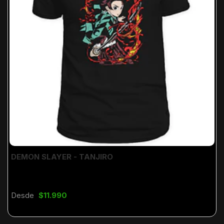
DEMON SLAYER - TANJIRO
Desde
$11.990