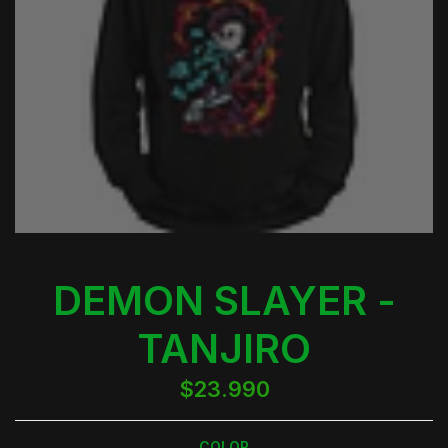
DEMON SLAYER -
TANJIRO
$23.990
COLOR