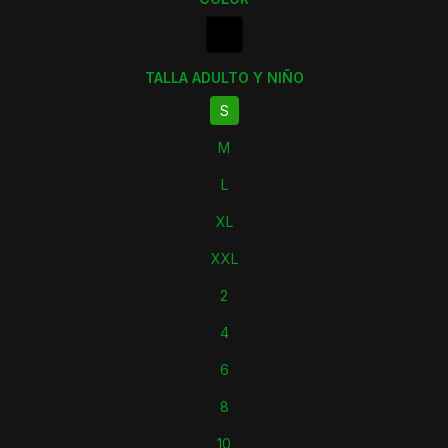
TALLA ADULTO Y NIÑO
S
M
L
XL
XXL
2
4
6
8
10