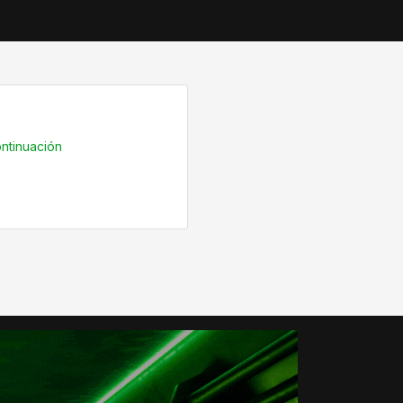
ntinuación