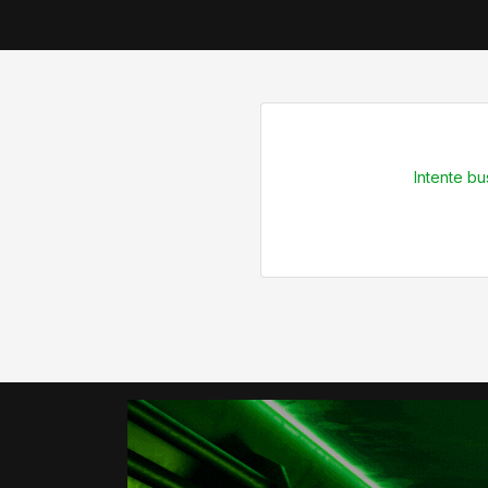
Intente b