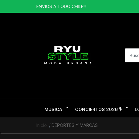
ENVIOS A TODO CHILE!!!
MUSICA
CONCIERTOS 2026 🎙️
L
Inicio
DEPORTES Y MARCAS