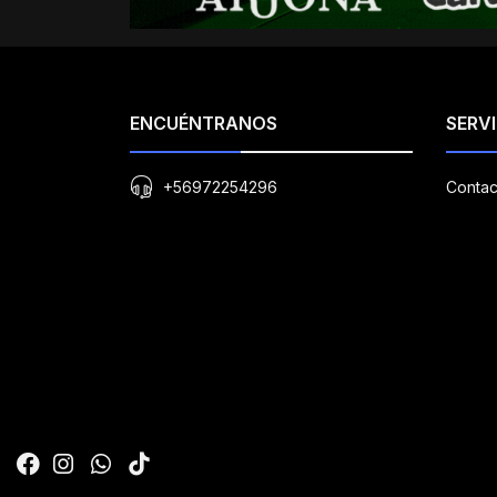
ENCUÉNTRANOS
SERVI
+56972254296
Contac