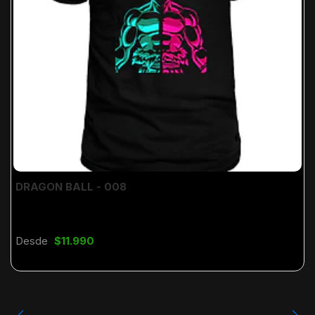
DRAGON BALL - 008
Desde
$11.990