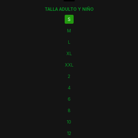
TALLA ADULTO Y NIÑO
S
M
L
XL
XXL
2
4
6
8
10
12