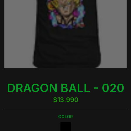
DRAGON BALL - 020
$13.990
COLOR