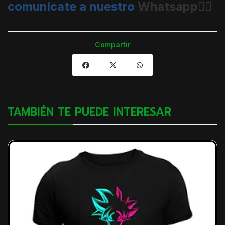
comunícate a nuestro
Whatsapp👈🏼
Compartir
TAMBIÉN TE PUEDE INTERESAR