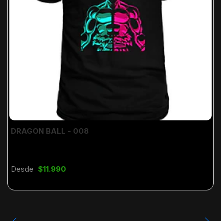
DRAGON BALL - 008
Desde
$11.990