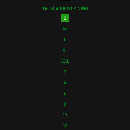
TALLA ADULTO Y NIÑO
S
M
L
XL
XXL
2
4
6
8
10
12