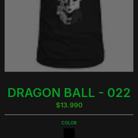
DRAGON BALL - 022
$13.990
COLOR