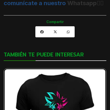
comunícate a nuestro
Whatsapp👈🏼
Compartir
TAMBIÉN TE PUEDE INTERESAR