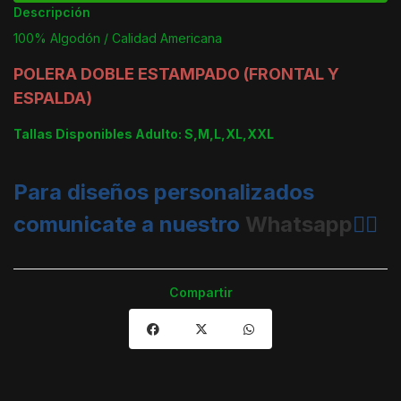
Descripción
100% Algodón / Calidad Americana
POLERA DOBLE ESTAMPADO (FRONTAL Y
ESPALDA)
Tallas Disponibles Adulto: S,M,L,XL,XXL
Para diseños personalizados
comunicate a nuestro
Whatsapp
👈🏼
Compartir