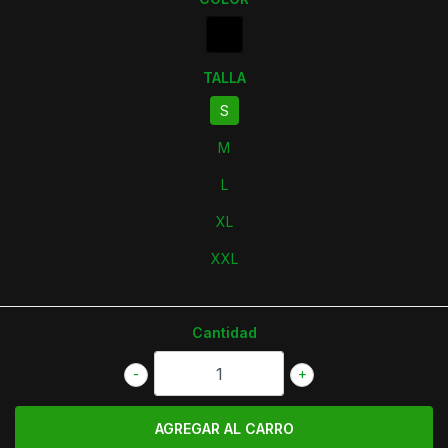
TALLA
S
M
L
XL
XXL
Cantidad
-
+