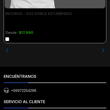
INCUBUS - 002 DOBLE ESTAMPADO
Desde
$17.990
ENCUÉNTRANOS
+56972254296
SERVICIO AL CLIENTE