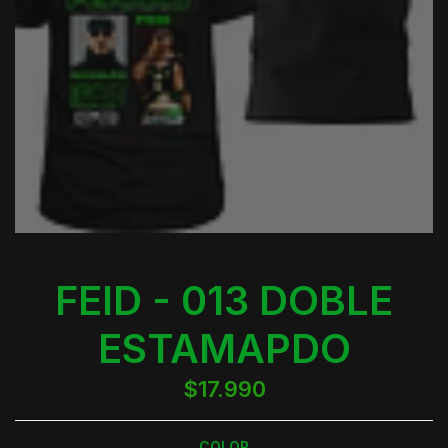
FEID - 013 DOBLE
ESTAMAPDO
$17.990
COLOR