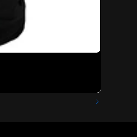
GREEN DAY - 
Desde
$13.99