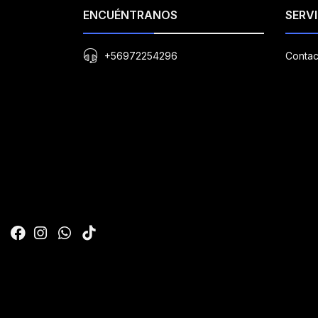
ENCUÉNTRANOS
SERVI
+56972254296
Contac