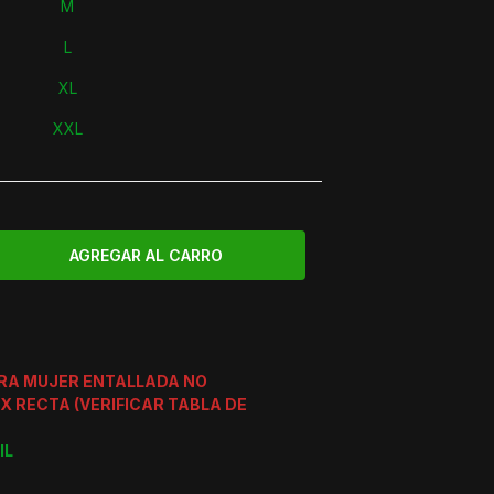
M
L
XL
XXL
ERA MUJER ENTALLADA NO
X RECTA (VERIFICAR TABLA DE
IL