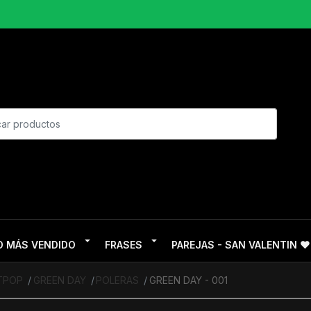
O MÁS VENDIDO
FRASES
PAREJAS - SAN VALENTIN ❤
ITPOP
GREEN DAY
POLERAS
GREEN DAY - 001