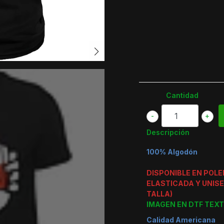
Cantidad
-
+
Descripción
100% Algodón
DISPONIBLE EN POL
ELASTICADA Y UNISE
TALLA)
IMAGEN EN DTF TEXT
Calidad Americana