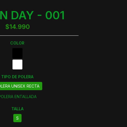
N DAY - 001
$14.990
COLOR
TIPO DE POLERA
LERA UNISEX RECTA
POLERA ENTALLADA
TALLA
S