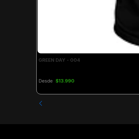
GREEN DAY - 004
Desde
$13.990