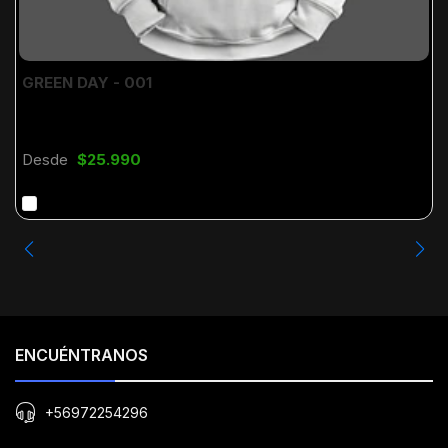
GREEN DAY - 001
Desde
$25.990
ENCUÉNTRANOS
+56972254296