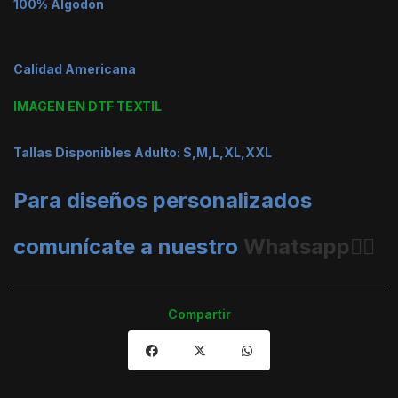
100% Algodón
Calidad Americana
IMAGEN EN DTF TEXTIL
Tallas Disponibles Adulto: S,M,L,XL,XXL
Para diseños personalizados
comunícate a nuestro
Whatsapp👈🏼
Compartir