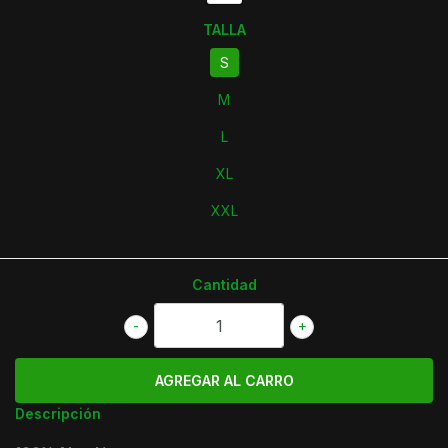
TALLA
S
M
L
XL
XXL
Cantidad
-
+
Descripción