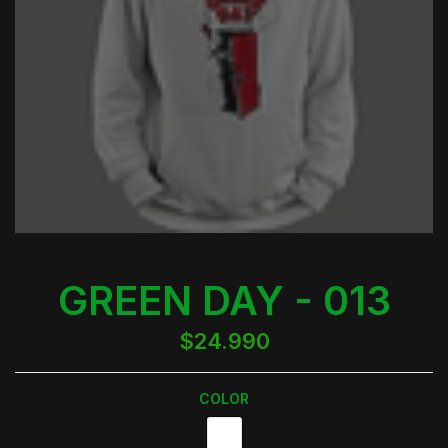
GREEN DAY - 013
$24.990
COLOR