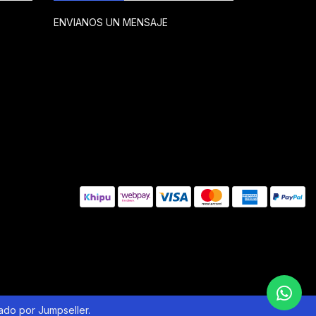
ENVIANOS UN MENSAJE
lado por Jumpseller
.