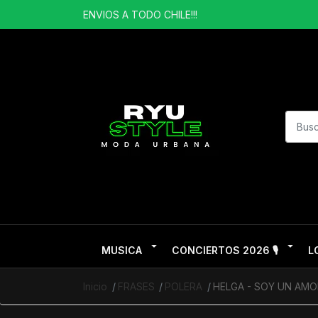
ENVIOS A TODO CHILE!!!
MUSICA
CONCIERTOS 2026 🎙️
L
Inicio
FRASES
POLERA
HELGA - SOY UN AMO