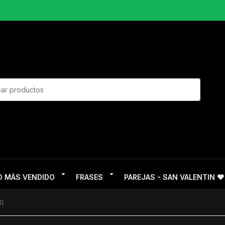
O MÁS VENDIDO
FRASES
PAREJAS - SAN VALENTIN ❤
R