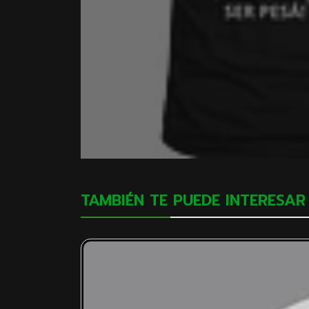
TAMBIÉN TE PUEDE INTERESAR