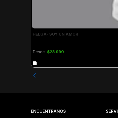
HELGA- SOY UN AMOR
Desde
$23.990
ENCUÉNTRANOS
SERVI