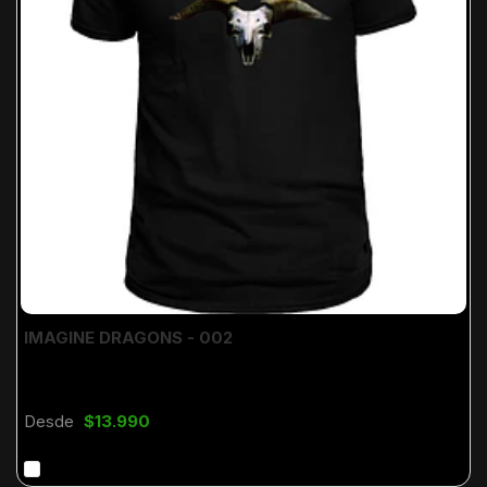
IMAGINE DRAGONS - 002
Desde
$13.990