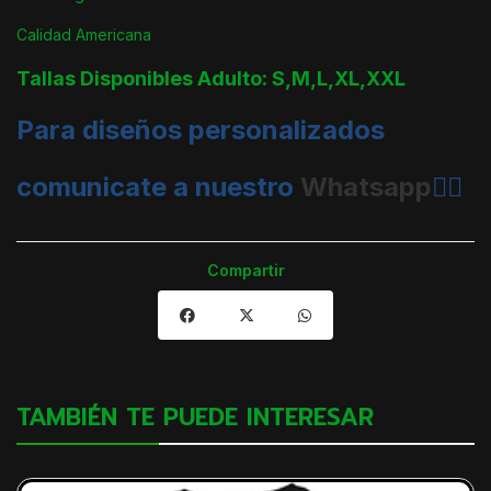
Calidad Americana
Tallas Disponibles Adulto: S,M,L,XL,XXL
Para diseños personalizados
comunicate a nuestro
Whatsapp
👈🏼
Compartir
TAMBIÉN TE PUEDE INTERESAR