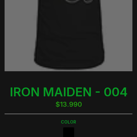
IRON MAIDEN - 004
$13.990
COLOR