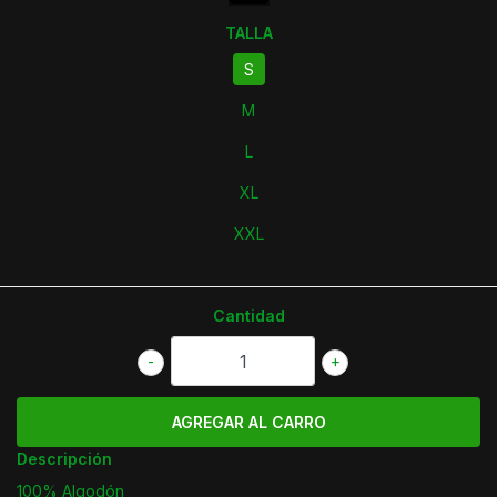
TALLA
S
M
L
XL
XXL
Cantidad
-
+
Descripción
100% Algodón