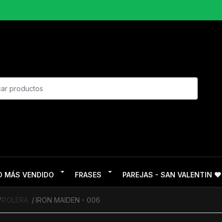
O MÁS VENDIDO
FRASES
PAREJAS - SAN VALENTIN ❤
POLERA
IRON MAIDEN - 006