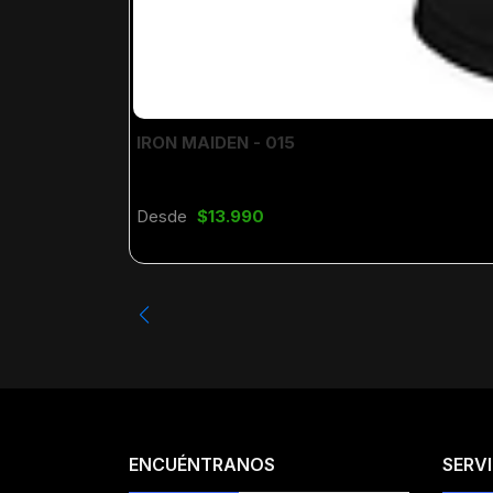
IRON MAIDEN - 015
Desde
$13.990
ENCUÉNTRANOS
SERVI