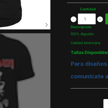
Cantidad
-
+
Descripción
100% Algodón
Calidad Americana
Tallas Disponible
Para diseños
comunicate 