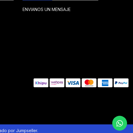
ENVIANOS UN MENSAJE
lado por Jumpseller
.