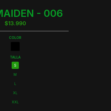
MAIDEN - 006
$13.990
COLOR
TALLA
S
M
L
XL
XXL