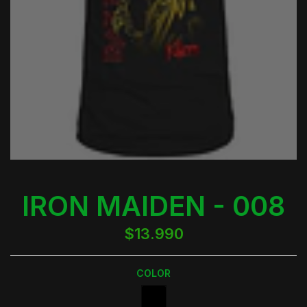
IRON MAIDEN - 008
$13.990
COLOR