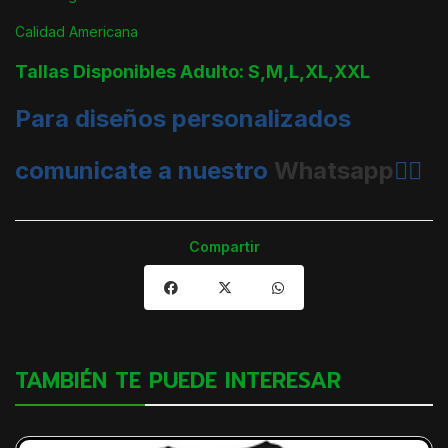
Calidad Americana
Tallas Disponibles Adulto: S,M,L,XL,XXL
Para diseños personalizados
comunicate a nuestro
Whatsapp
👈🏼
Compartir
TAMBIÉN TE PUEDE INTERESAR