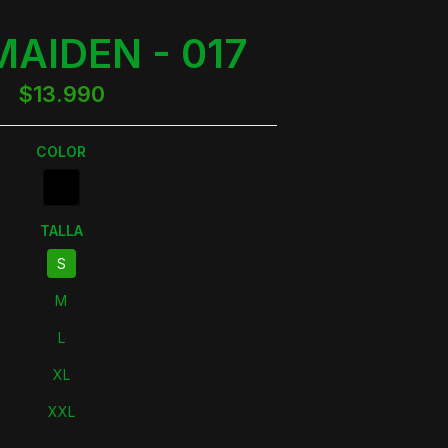
MAIDEN - 017
$13.990
COLOR
TALLA
S
M
L
XL
XXL