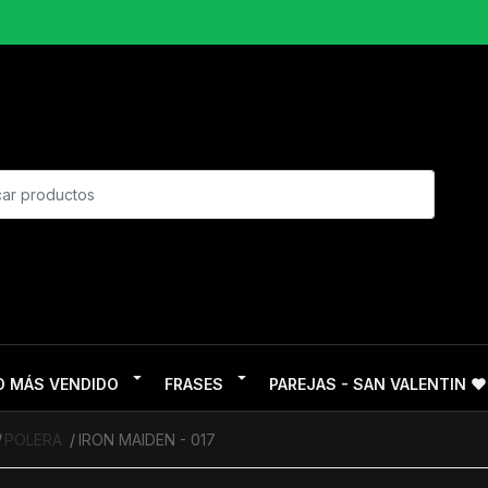
O MÁS VENDIDO
FRASES
PAREJAS - SAN VALENTIN ❤
POLERA
IRON MAIDEN - 017