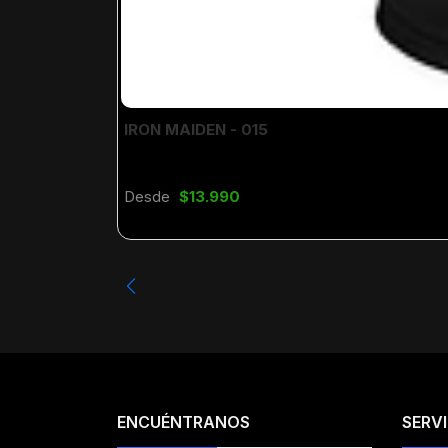
IRON MAIDEN - 015
Desde
$13.990
ENCUÉNTRANOS
SERVI