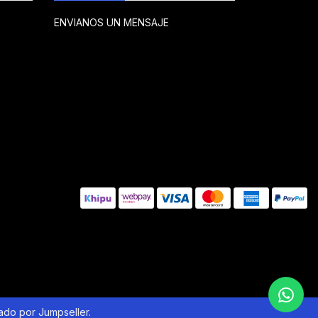
ENVIANOS UN MENSAJE
lado por Jumpseller
.