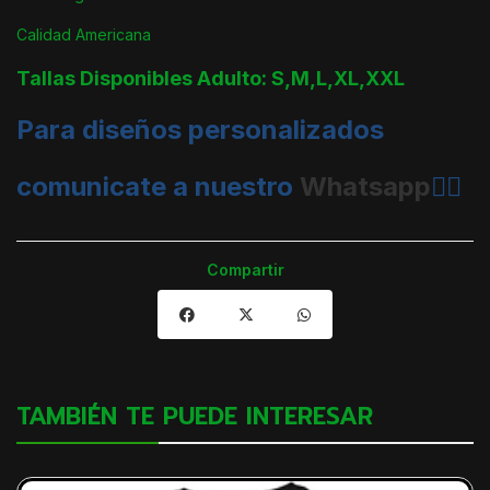
Calidad Americana
Tallas Disponibles Adulto: S,M,L,XL,XXL
Para diseños personalizados
comunicate a nuestro
Whatsapp
👈🏼
Compartir
TAMBIÉN TE PUEDE INTERESAR