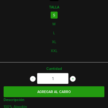
TALLA
S
M
L
XL
XXL
Cantidad
-
+
Descripción
100% Algodón