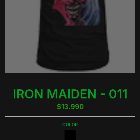
IRON MAIDEN - 011
$13.990
COLOR