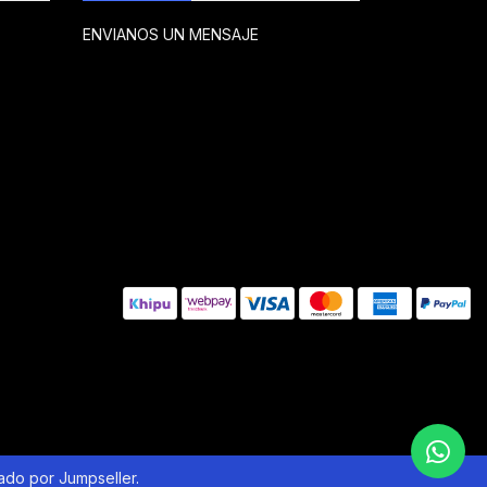
ENVIANOS UN MENSAJE
lado por Jumpseller
.