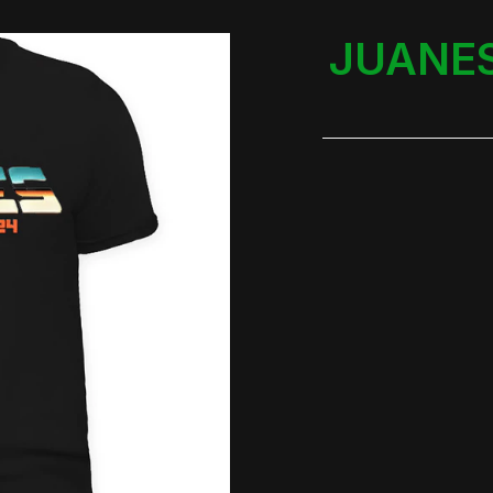
JUANES