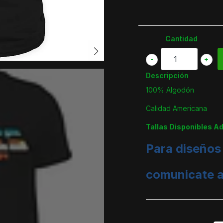
Cantidad
-
+
Descripción
100% Algodón
Calidad Americana
Tallas Disponibles A
Para diseños
comunicate 