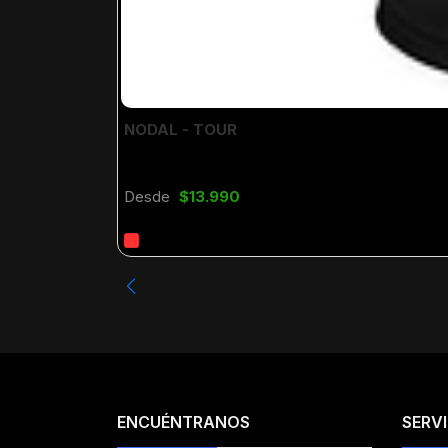
NODAL - TOUR
Desde
$13.990
ENCUÉNTRANOS
SERVI