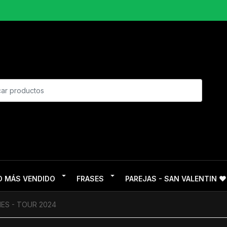
O MÁS VENDIDO
FRASES
PAREJAS - SAN VALENTIN ❤
ES - TOUR 2024