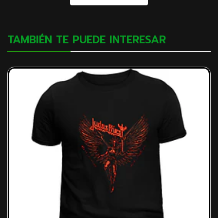
TAMBIÉN TE PUEDE INTERESAR