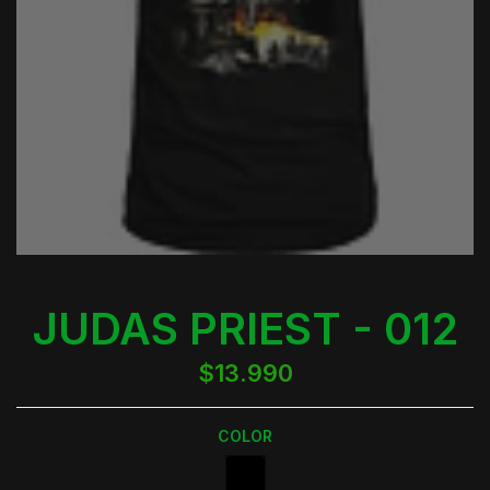
JUDAS PRIEST - 012
$13.990
COLOR