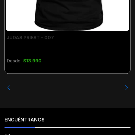
JUDAS PRIEST - 007
Desde
$13.990
ENCUÉNTRANOS