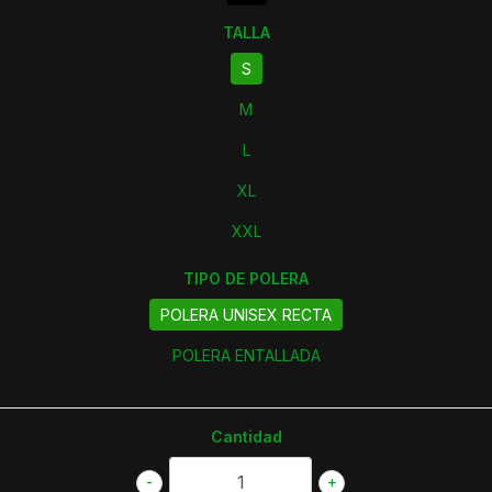
TALLA
S
M
L
XL
XXL
TIPO DE POLERA
POLERA UNISEX RECTA
POLERA ENTALLADA
Cantidad
-
+