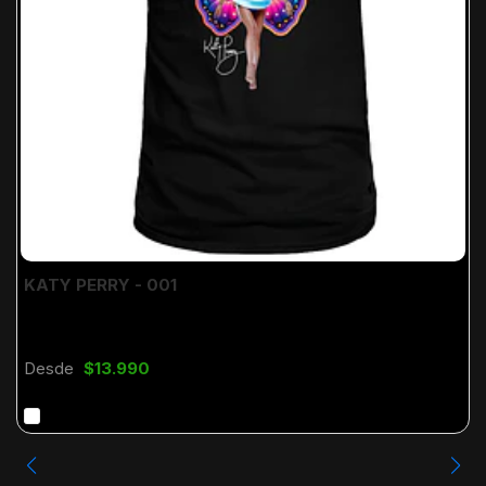
KATY PERRY - 001
Desde
$13.990