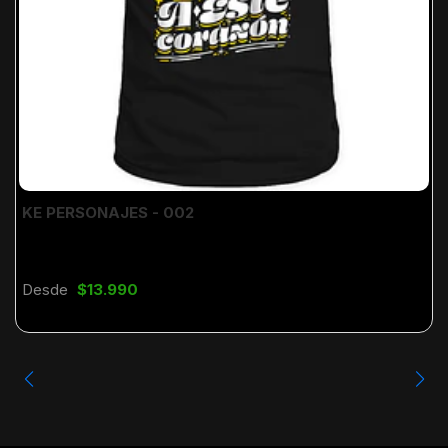
KE PERSONAJES - 002
Desde
$13.990