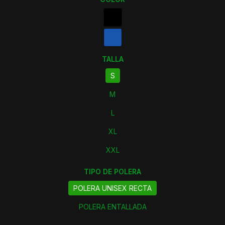
TALLA
S
M
L
XL
XXL
TIPO DE POLERA
POLERA UNISEX RECTA
POLERA ENTALLADA