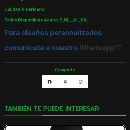
Calidad Americana
Tallas Disponibles Adulto: S,M,L,XL,XXL
Para diseños personalizados
comunícate a nuestro
Whatsapp👈🏼
Compartir
TAMBIÉN TE PUEDE INTERESAR