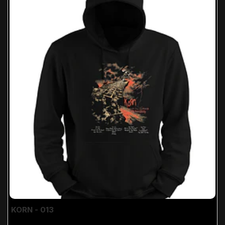
KORN - 013