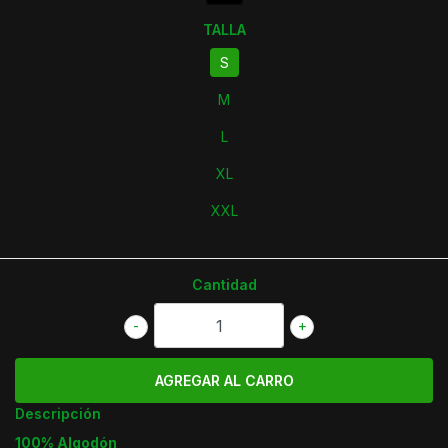
TALLA
S
M
L
XL
XXL
Cantidad
-
+
Descripción
100% Algodón