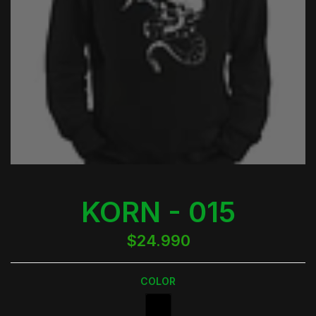
KORN - 015
$24.990
COLOR