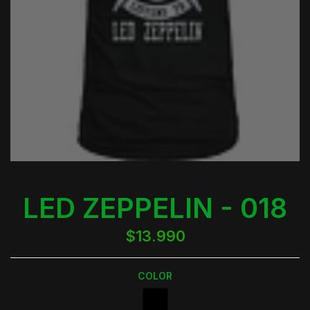
LED ZEPPELIN - 018
$13.990
COLOR