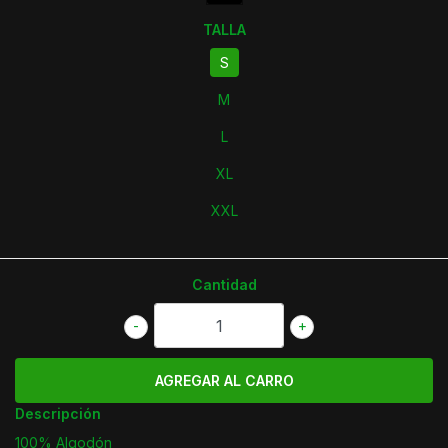
TALLA
S
M
L
XL
XXL
Cantidad
-
+
Descripción
100% Algodón