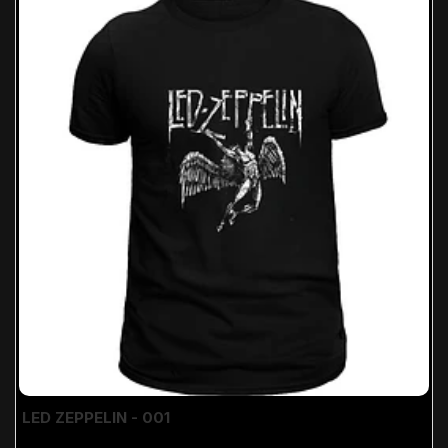
LED ZEPPELIN - 001