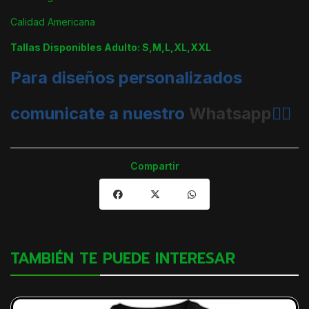
Calidad Americana
Tallas Disponibles Adulto: S,M,L,XL,XXL
Para diseños personalizados
comunicate a nuestro
Whatsapp
👈🏼
Compartir
TAMBIÉN TE PUEDE INTERESAR